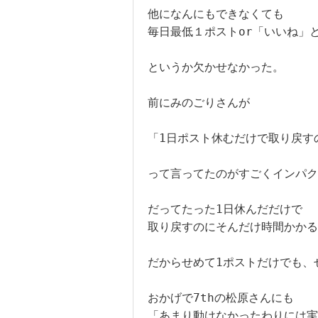
他になんにもできなくても

毎日最低１ポストor「いいね」
というか欠かせなかった。

前にみのごりさんが

「1日ポスト休むだけで取り戻すの
って言ってたのがすごくインパク
だってたった1日休んだだけで

取り戻すのにそんだけ時間かかる
だからせめて1ポストだけでも、
おかげで7thの松原さんにも

「あまり動けなかったわりには実