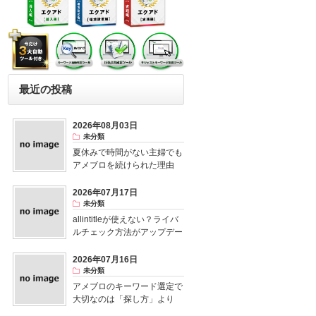
最近の投稿
2026年08月03日
未分類
夏休みで時間がない主婦でも
アメブロを続けられた理由
2026年07月17日
未分類
allintitleが使えない？ライバ
ルチェック方法がアップデー
ト！
2026年07月16日
未分類
アメブロのキーワード選定で
大切なのは「探し方」より
「視点」だった