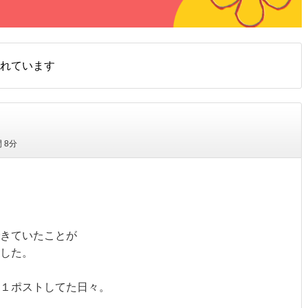
れています
間
8分
きていたことが

した。

さ１ポストしてた日々。
