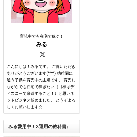
育児中でも在宅で稼ぐ！
みる
こんにちは！みるです。 ご覧いただき
ありがとうございます(*^^*) 幼稚園に
通う子供を育児中の主婦です。 育児し
ながらでも在宅で稼ぎたい（目標はデ
ィズニーで豪遊すること！）と思いネ
ットビジネス始めました。 どうぞよろ
しくお願いします☆
みる愛用中！X運用の教科書↓