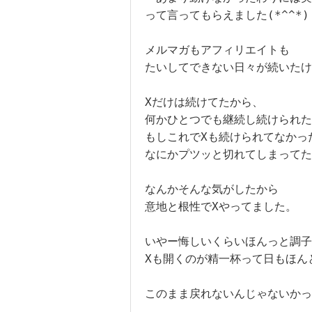
って言ってもらえました(*^^*)

メルマガもアフィリエイトも

たいしてできない日々が続いたけ
Xだけは続けてたから、

何かひとつでも継続し続けられた
もしこれでXも続けられてなかった
なにかプツッと切れてしまってた
なんかそんな気がしたから

意地と根性でXやってました。

いやー悔しいくらいほんっと調子
Xも開くのが精一杯って日もほん
このまま戻れないんじゃないかっ