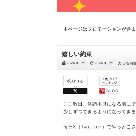
本ページはプロモーションが含ま
嬉しい約束
2024.01.25
2024.01.25
目安時
ここ数日、体調不良になる前にで
少しずつできるようになってきま
毎日X（Twitter）でやっとこ