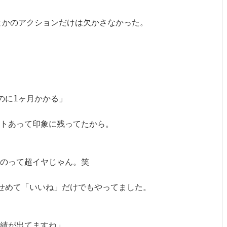
とかのアクションだけは欠かさなかった。

に1ヶ月かかる」

トあって印象に残ってたから。

のって超イヤじゃん。笑

せめて「いいね」だけでもやってました。

績が出てますね」
