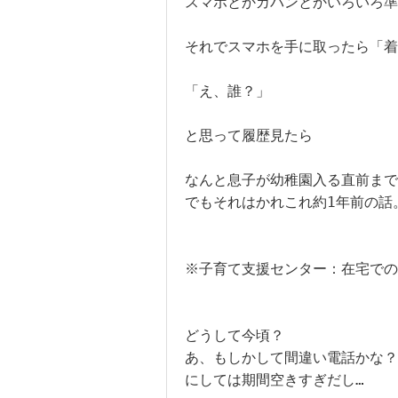
スマホとかカバンとかいろいろ準
それでスマホを手に取ったら「着
「え、誰？」

と思って履歴見たら

なんと息子が幼稚園入る直前まで
でもそれはかれこれ約1年前の話。
※子育て支援センター：在宅での
どうして今頃？

あ、もしかして間違い電話かな？

にしては期間空きすぎだし…
