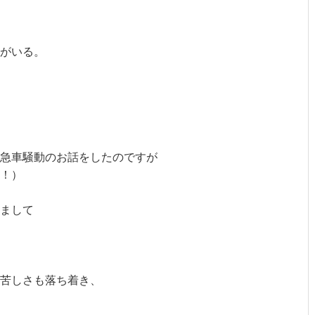
がいる。

急車騒動のお話をしたのですが

！）

まして

苦しさも落ち着き、
