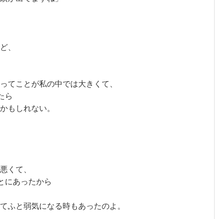
ど、

ってことが私の中では大きくて、

ら

かもしれない。

悪くて、

とにあったから

てふと弱気になる時もあったのよ。
