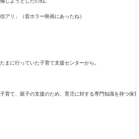
備しようとしたのね。

信アリ」（昔ホラー映画にあったね）

たまに行っていた子育て支援センターから。



子育て、親子の支援のため、育児に対する専門知識を持つ保育