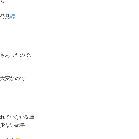
ら
発見
事もあったので、
大変なので
されていない記事
少ない記事