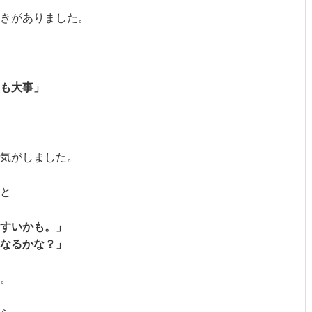
きがありました。
も大事」
た気がしました。
と
すいかも。」
なるかな？」
。