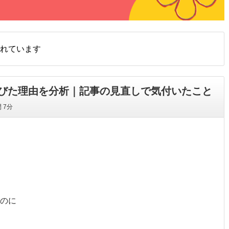
れています
びた理由を分析｜記事の見直しで気付いたこと
間
7分
のに