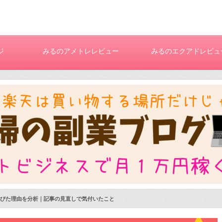
ジ
みるのアメトレレビュー
みるのエクアドレビュ
びた理由を分析｜記事の見直しで気付いたこと