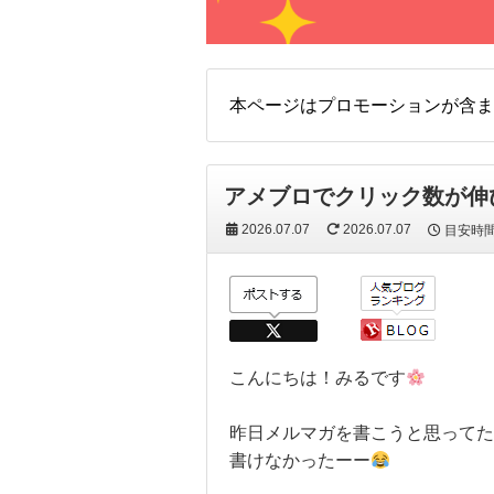
本ページはプロモーションが含ま
アメブロでクリック数が伸
2026.07.07
2026.07.07
目安時
こんにちは！みるです
昨日メルマガを書こうと思ってた
書けなかったーー