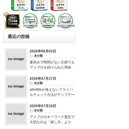
最近の投稿
2026年08月03日
未分類
夏休みで時間がない主婦でも
アメブロを続けられた理由
2026年07月17日
未分類
allintitleが使えない？ライバ
ルチェック方法がアップデー
ト！
2026年07月16日
未分類
アメブロのキーワード選定で
大切なのは「探し方」より
「視点」だった