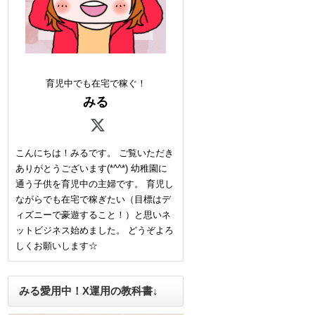
育児中でも在宅で稼ぐ！
みる
こんにちは！みるです。 ご覧いただき
ありがとうございます(*^^*) 幼稚園に
通う子供を育児中の主婦です。 育児し
ながらでも在宅で稼ぎたい（目標はデ
ィズニーで豪遊すること！）と思いネ
ットビジネス始めました。 どうぞよろ
しくお願いします☆
みる愛用中！X運用の教科書↓