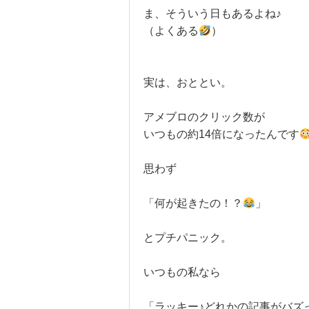
ま、そういう日もあるよね♪
（よくある
）
実は、おととい。
アメブロのクリック数が
いつもの約14倍になったんです
思わず
「何が起きたの！？
」
とプチパニック。
いつもの私なら
「ラッキー♪どれかの記事がバズった