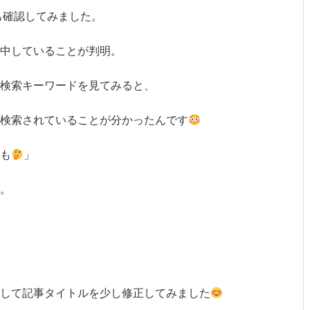
ルも確認してみました。
集中していることが判明。
検索キーワードを見てみると、
検索されていることが分かったんです
も
」
。
して記事タイトルを少し修正してみました