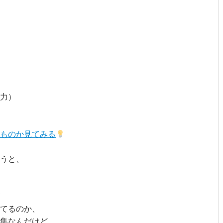
力）
うものか見てみる
うと、
てるのか、
特集なんだけど、