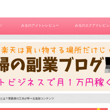
ジ
みるのアメトレレビュー
みるのエクアドレビュ
とは？実践者の工夫が学べる追加コンテンツ