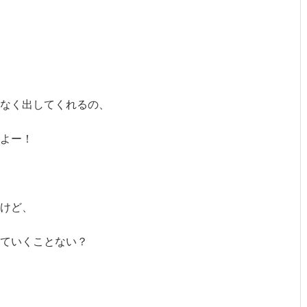
なく出してくれるの、
よー！
けど、
ていくことない？