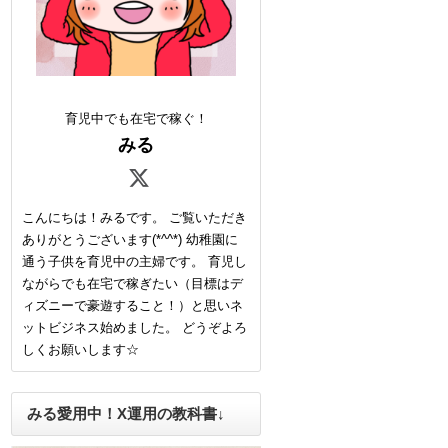
育児中でも在宅で稼ぐ！
みる
こんにちは！みるです。 ご覧いただき
ありがとうございます(*^^*) 幼稚園に
通う子供を育児中の主婦です。 育児し
ながらでも在宅で稼ぎたい（目標はデ
ィズニーで豪遊すること！）と思いネ
ットビジネス始めました。 どうぞよろ
しくお願いします☆
みる愛用中！X運用の教科書↓