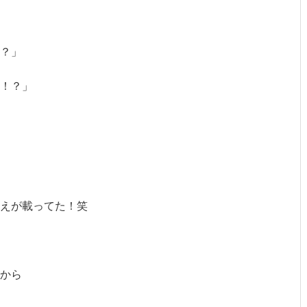
？」
！？」
えが載ってた！笑
から