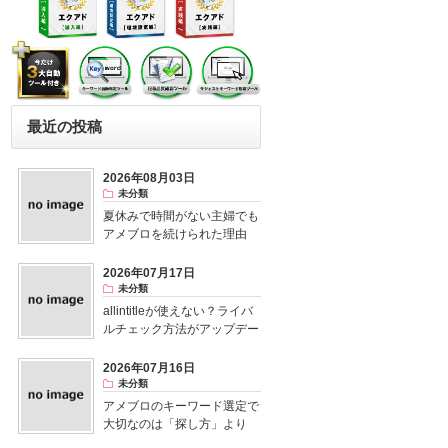
最近の投稿
2026年08月03日
未分類
夏休みで時間がない主婦でも
アメブロを続けられた理由
2026年07月17日
未分類
allintitleが使えない？ライバ
ルチェック方法がアップデー
ト！
2026年07月16日
未分類
アメブロのキーワード選定で
大切なのは「探し方」より
「視点」だった