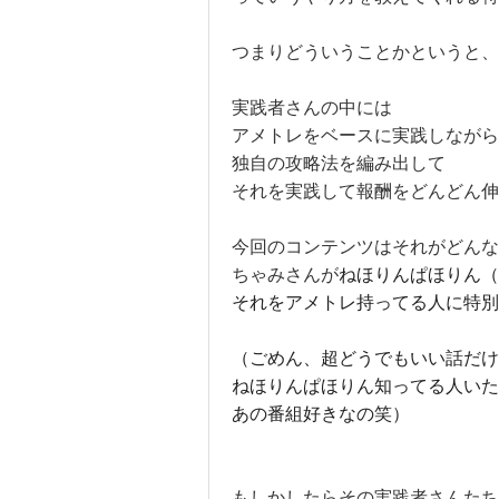
つまりどういうことかというと、
実践者さんの中には
アメトレをベースに実践しながら
独自の攻略法を編み出して
それを実践して報酬をどんどん伸
今回のコンテンツはそれがどん
ちゃみさんが
ねほりんぱほりん（
それをアメトレ持ってる人に特別
（ごめん、超どうでもいい話だけ
ねほりんぱほりん知ってる人いた
あの番組好きなの笑）
もしかしたらその実践者さんたち