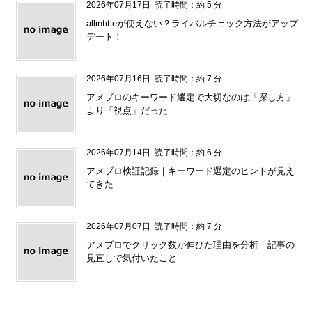
2026年07月17日
読了時間：約 5 分
allintitleが使えない？ライバルチェック方法がアップ
デート！
2026年07月16日
読了時間：約 7 分
アメブロのキーワード選定で大切なのは「探し方」
より「視点」だった
2026年07月14日
読了時間：約 6 分
アメブロ検証記録｜キーワード選定のヒントが見え
てきた
2026年07月07日
読了時間：約 7 分
アメブロでクリック数が伸びた理由を分析｜記事の
見直しで気付いたこと