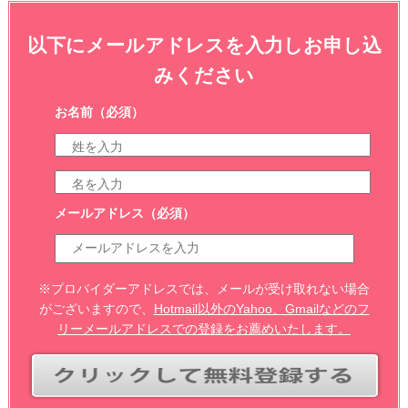
以下にメールアドレスを入力しお申し込
みください
お名前
（必須）
メールアドレス
（必須）
※プロバイダーアドレスでは、メールが受け取れない場合
がございますので、
Hotmail以外のYahoo、Gmailなどのフ
リーメールアドレスでの登録をお薦めいたします。