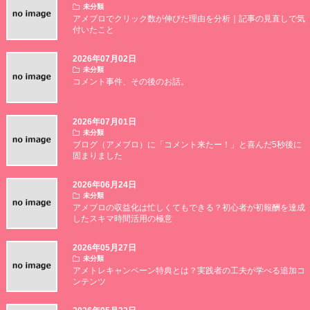
未分類
アメブロでクリック数が伸びた理由を分析｜記事の見直しで気
付いたこと
2026年07月02日
未分類
コメント事件、その後のお話。
2026年07月01日
未分類
ブログ（アメブロ）に「コメント来たー！」と喜んだ5秒後に
固まりました
2026年06月24日
未分類
アメブロの収益化は忙しくてもできる？初心者が初報酬を達成
したスキマ時間活用の極意
2026年05月27日
未分類
アメトレキャンペーン特典とは？実践者の工夫が学べる追加コ
ンテンツ