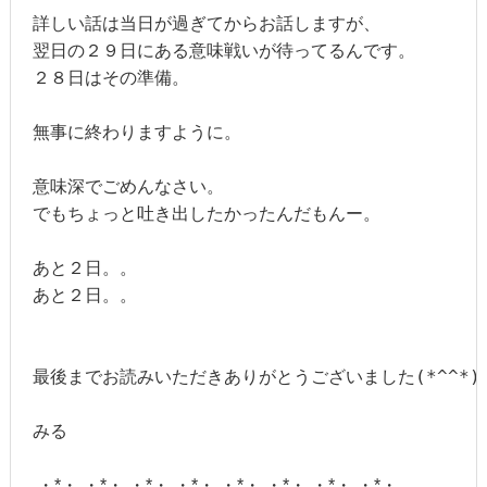
詳しい話は当日が過ぎてからお話しますが、

翌日の２９日にある意味戦いが待ってるんです。

２８日はその準備。

無事に終わりますように。

意味深でごめんなさい。

でもちょっと吐き出したかったんだもんー。

あと２日。。

あと２日。。

最後までお読みいただきありがとうございました(*^^*)

みる

.・*・.・*・.・*・.・*・.・*・.・*・.・*・.・*・.