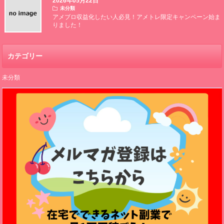
2026年05月22日
未分類
アメブロ収益化したい人必見！アメトレ限定キャンペーン始ま
りました！
カテゴリー
未分類