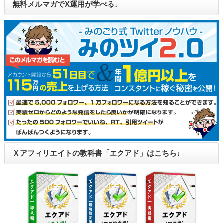
無料メルマガでX運用が学べる↓
Ｘアフィリエイトの教科書「エクアド」はこちら↓