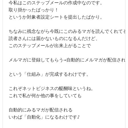
今私はこのステップメールの作成中なのです。

取り掛かったばっかり！

というか対象者設定シートを提出したばかり。

ちなみに残念ながら今既にこのみるマガを読んでくれてる

読者さんには届かないものになるんだけど、

このステップメールが出来上がることで

メルマガに登録してもらう→自動的にメルマガが配信される
という「仕組み」が完成するわけです。

これぞネットビジネスの醍醐味というね。

これで私が何か他の事をしていても

自動的にみるマガが配信される

いわば「自動化」になるわけです♪
