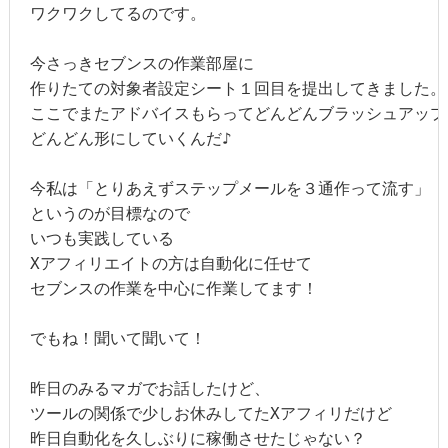
ワクワクしてるのです。

今さっきセブンスの作業部屋に

作りたての対象者設定シート１回目を提出してきました。

ここでまたアドバイスもらってどんどんブラッシュアップ
どんどん形にしていくんだ♪

今私は「とりあえずステップメールを３通作って流す」

というのが目標なので

いつも実践している

Xアフィリエイトの方は自動化に任せて

セブンスの作業を中心に作業してます！

でもね！聞いて聞いて！

昨日のみるマガでお話したけど、

ツールの関係で少しお休みしてたXアフィリだけど

昨日自動化を久しぶりに稼働させたじゃない？
