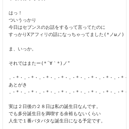
はっ！

ついうっかり

今日はセブンスのお話をするって言ってたのに

すっかりXアフィリの話になっちゃってました(*ノωノ)

ま、いっか。

それではまたー(*´∀｀*)ノ"

.・*・.・*・.・*・.・*・.・*・.・*・.・*・.・*・.
あとがき

.・*・.・*・.・*・.・*・.・*・.・*・.・*・.・*・.
実は２日後の２８日は私の誕生日なんです。

でも多分誕生日を満喫する余裕もないくらい

人生で１番バタバタな誕生日になる予定です。
