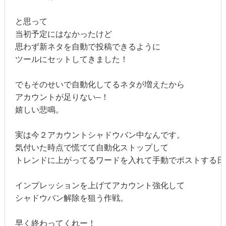
と思って

当初予定にはなかったけど

思わず新ネタを自動で投稿できるように

ツールにセットしてきました！

でもそのせいで自動化してるネタが増えたから

アカウントが足りない―！

嬉しい悲鳴。

実は今２アカウントシャドウバン中なんです。

気付いた時点で慌てて自動化ストップして

トレンドに上がってるワードを入れて手動でポストする日々
インプレッションを上げてアカウント強化して

シャドウバン解除を狙う作戦。

早く終わってくれー！
