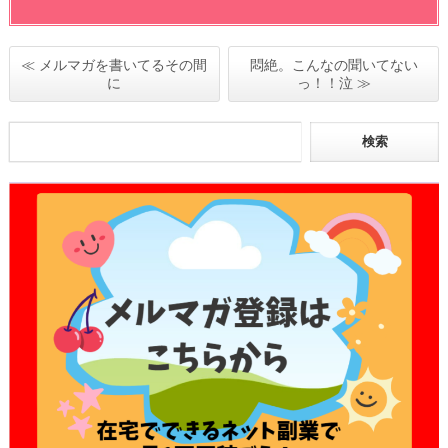
≪ メルマガを書いてるその間
悶絶。こんなの聞いてない
に
っ！！泣 ≫