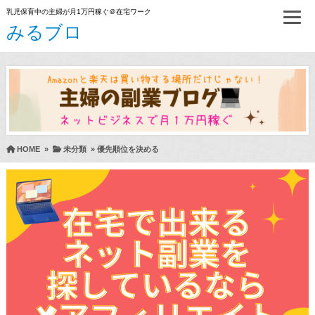
乳児保育中の主婦が月1万円稼ぐ＠在宅ワーク
みるブロ
HOME
»
未分類
»
優先順位を決める