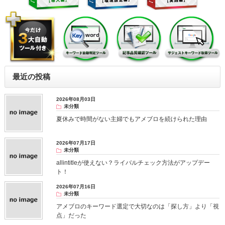
最近の投稿
2026年08月03日
未分類
夏休みで時間がない主婦でもアメブロを続けられた理由
2026年07月17日
未分類
allintitleが使えない？ライバルチェック方法がアップデー
ト！
2026年07月16日
未分類
アメブロのキーワード選定で大切なのは「探し方」より「視
点」だった