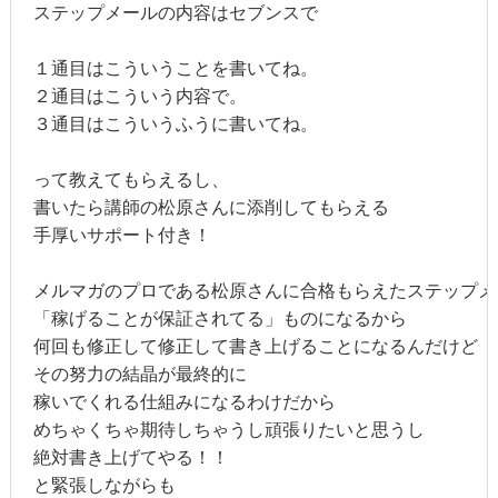
ステップメールの内容はセブンスで

１通目はこういうことを書いてね。

２通目はこういう内容で。

３通目はこういうふうに書いてね。

って教えてもらえるし、

書いたら講師の松原さんに添削してもらえる

手厚いサポート付き！

メルマガのプロである松原さんに合格もらえたステップメー
「稼げることが保証されてる」ものになるから

何回も修正して修正して書き上げることになるんだけど

その努力の結晶が最終的に

稼いでくれる仕組みになるわけだから

めちゃくちゃ期待しちゃうし頑張りたいと思うし

絶対書き上げてやる！！

と緊張しながらも
