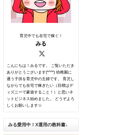
育児中でも在宅で稼ぐ！
みる
こんにちは！みるです。 ご覧いただき
ありがとうございます(*^^*) 幼稚園に
通う子供を育児中の主婦です。 育児し
ながらでも在宅で稼ぎたい（目標はデ
ィズニーで豪遊すること！）と思いネ
ットビジネス始めました。 どうぞよろ
しくお願いします☆
みる愛用中！X運用の教科書↓