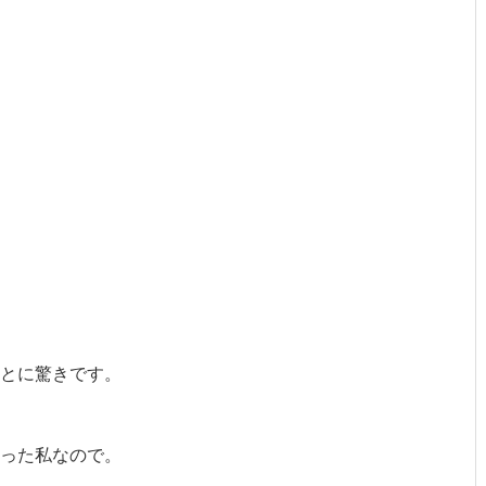
ことに驚きです。
だった私なので。