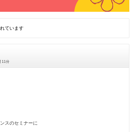
れています
間
11分
ンスのセミナーに