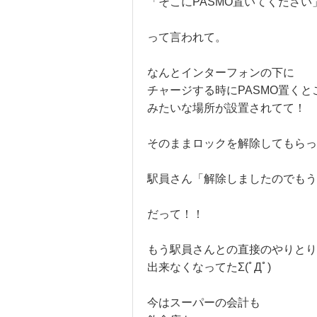
「そこにPASMO置いてください
って言われて。
なんとインターフォンの下に
チャージする時にPASMO置くと
みたいな場所が設置されてて！
そのままロックを解除してもらっ
駅員さん「解除しましたのでもう
だって！！
もう駅員さんとの直接のやりとり
出来なくなってたΣ(ﾟДﾟ)
今はスーパーの会計も