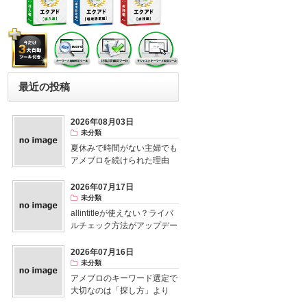
最近の投稿
2026年08月03日
未分類
夏休みで時間がない主婦でも
アメブロを続けられた理由
2026年07月17日
未分類
allintitleが使えない？ライバ
ルチェック方法がアップデー
ト！
2026年07月16日
未分類
アメブロのキーワード選定で
大切なのは「探し方」より
「視点」だった