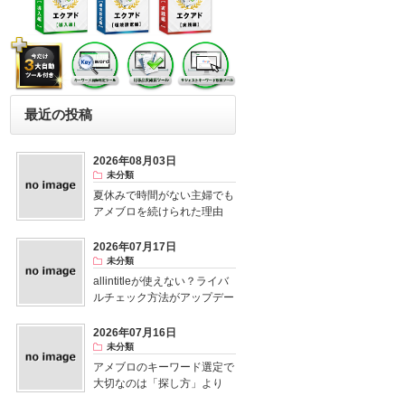
最近の投稿
2026年08月03日
未分類
夏休みで時間がない主婦でも
アメブロを続けられた理由
2026年07月17日
未分類
allintitleが使えない？ライバ
ルチェック方法がアップデー
ト！
2026年07月16日
未分類
アメブロのキーワード選定で
大切なのは「探し方」より
「視点」だった