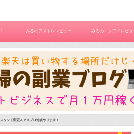
ジ
みるのアメトレレビュー
みるのエクアドレビュ
スタンド変更＆アメブロ対談やります！