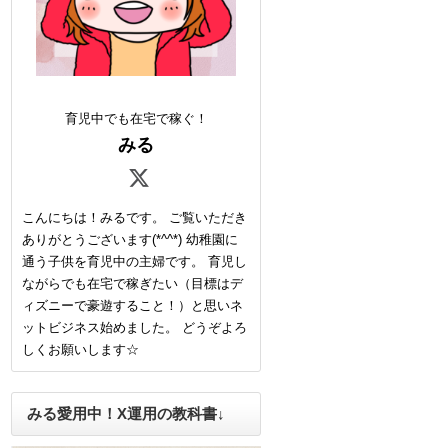
育児中でも在宅で稼ぐ！
みる
こんにちは！みるです。 ご覧いただき
ありがとうございます(*^^*) 幼稚園に
通う子供を育児中の主婦です。 育児し
ながらでも在宅で稼ぎたい（目標はデ
ィズニーで豪遊すること！）と思いネ
ットビジネス始めました。 どうぞよろ
しくお願いします☆
みる愛用中！X運用の教科書↓