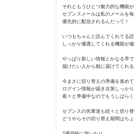
それともうひとつ魅力的な機能が
セブンスメールは私のメールを毎
優先的に配信されるんだって！
いつもちゃんと読んでくれてる読
しっかり優遇してくれる機能が備
やっぱり新しい情報とかなる早で
届けたい人から順に届けてくれる
今まさに切り替えの準備を進め
ログイン情報が届き次第しっかり
着々と準備中なのでもうしばらくお待
セブンスの先輩達も続々と切り替
どうやらその切り替え期間はちょ
2通同時に届いたり、