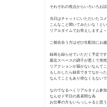
それぞれの視点からいろいろお話
当日はチャットにいただいたコメ
こんなこと聞いてみたいな！と
リアルタイムでお答えしますよ～
ご都合合う方はぜひ生配信にお越
録画も録らせていただく予定です
最近スペースの調子が悪くて突然
リアクションが届かないなんて
もしかしたら録音できてなかった
なんてこともあり得なくもないで
なのでなるべくリアルタイム参
なんせド平日の真昼間な為
お仕事の方もいらっしゃると思う